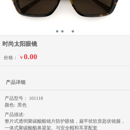
时尚太阳眼镜
0.00
￥
价格：
产品详细
产品型号： 101118
颜色: 黑色
产品描述:
整片式透明聚碳酸酯镜片防护眼镜，扁平状软质匙状镜腿，
一体式聚碳酸酯鼻梁架。与安全帽和耳罩配套