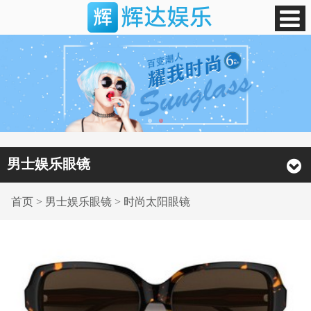
男士娱乐眼镜
首页
>
男士娱乐眼镜
>
时尚太阳眼镜